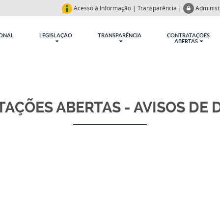
Acesso à Informação
|
Transparência
|
Adminis
IONAL
LEGISLAÇÃO
TRANSPARÊNCIA
CONTRATAÇÕES
ABERTAS
AÇÕES ABERTAS - AVISOS DE 