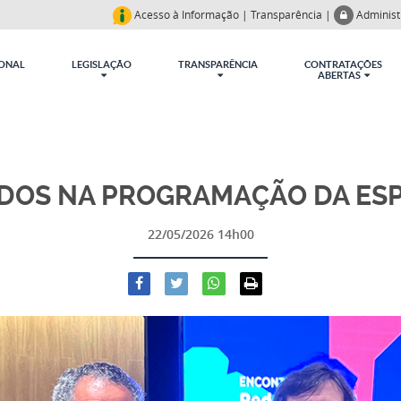
Acesso à Informação
|
Transparência
|
Adminis
IONAL
LEGISLAÇÃO
TRANSPARÊNCIA
CONTRATAÇÕES
ABERTAS
OS NA PROGRAMAÇÃO DA ESP
22/05/2026 14h00