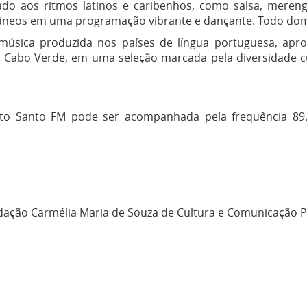
o aos ritmos latinos e caribenhos, como salsa, mereng
âneos em uma programação vibrante e dançante. Todo domin
úsica produzida nos países de língua portuguesa, apro
 Cabo Verde, em uma seleção marcada pela diversidade cu
ito Santo FM pode ser acompanhada pela frequência 89
ação Carmélia Maria de Souza de Cultura e Comunicação P