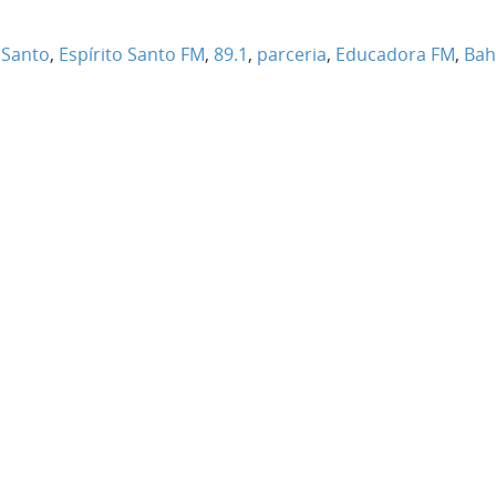
 Santo
,
Espírito Santo FM
,
89.1
,
parceria
,
Educadora FM
,
Bah