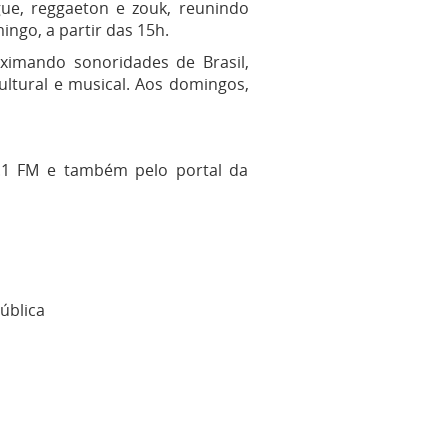
ue, reggaeton e zouk, reunindo
go, a partir das 15h.
ximando sonoridades de Brasil,
ltural e musical. Aos domingos,
.1 FM e também pelo portal da
ública