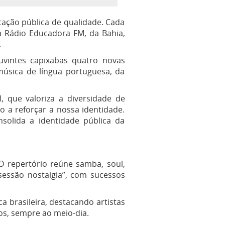
ação pública de qualidade. Cada
a Rádio Educadora FM, da Bahia,
.
uvintes capixabas quatro novas
úsica de língua portuguesa, da
, que valoriza a diversidade de
o a reforçar a nossa identidade.
nsolida a identidade pública da
O repertório reúne samba, soul,
sessão nostalgia”, com sucessos
 brasileira, destacando artistas
os, sempre ao meio-dia.